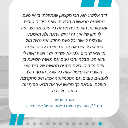
ד"ר אלישע הוא הכי מקצוען שנתקלתי בו אי פעם.
מהשניה הראשונה הרגשתי שאני בידיים טובות
ומקצועיות. הוא מוכיח את זה כל פעם מחדש. היה
לי חזון של איך זה ירגיש ויראה ולא האמנתי
שנצליח ליישר וכל פעם מחדש אני נהית מול
המראה לראות את זה. גם הייתה לה טראומה
מרופאי שיניים ולכן לא עשיתי גשר ועדין קשה לי
והוא הכי סבלני והכי נעים וגם נטשה הסייעת בן
אדם מדהים. כולם נותנים תחושה של בית ואני
חושבת שהטיפול שווה כל שקל. הכסף הולך
לאנשים טובים. גם הטכנולוגיה אצלו היכ מתקדמת
בעולם, ומראה לך מראש איך את תראי בסוף וזה
נראה בול ככה.
הגר בוטנויזר
בת 22, מודיעין כמעט סיימה טיפול אינוויזיליין