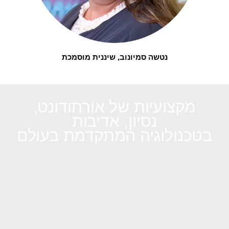
נטשה סמיונוב, שיננית מוסמכת
מקצועיות של אורתודונט,
נסיון, אדיבות
בטכנולוגיה המתקדמת בעולם