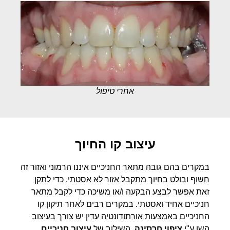
אחרי טיפול
עיצוב קו החיוך
במקרים בהם גובה מתאר החניכיים איננו הרמוני ואזור זה
חשוף ובולט בחיוך מתקבל אזור לא אסטתי. כדי לתקן
זאת אפשר לבצע הבקעה ו/או משיכה כדי לקבל מתאר
חניכיים אחיד ואסטתי. במקרים רבים לאחר תיקון קו
החניכיים באמצעות אורתודונטיה עדין יש צורך בעיצוב
השן ע"י
ציפוי חרסינה
. השילוב של
עיצוב חניכיים