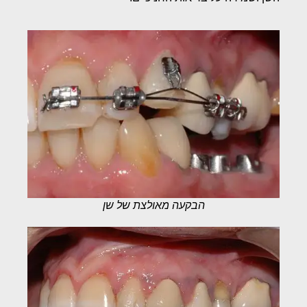
הבקעה מאולצת של שן