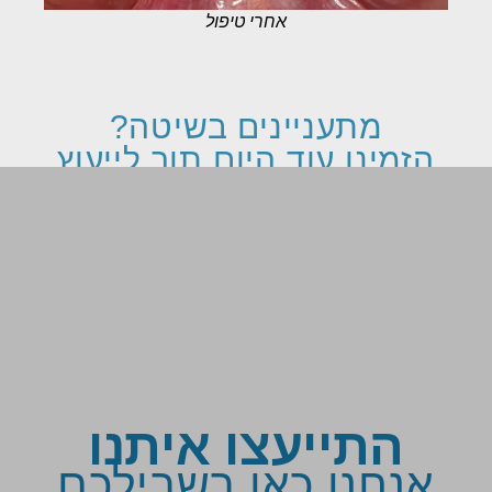
אחרי טיפול
מתעניינים בשיטה?
הזמינו עוד היום תור לייעוץ
בטלפון 052-2167038
או באמצעות הטופס שלמטה
התייעצו איתנו
אנחנו כאן בשבילכם